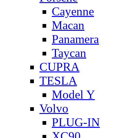
Cayenne
Macan
Panamera
Taycan
CUPRA
TESLA
Model Y
Volvo
PLUG-IN
XC90