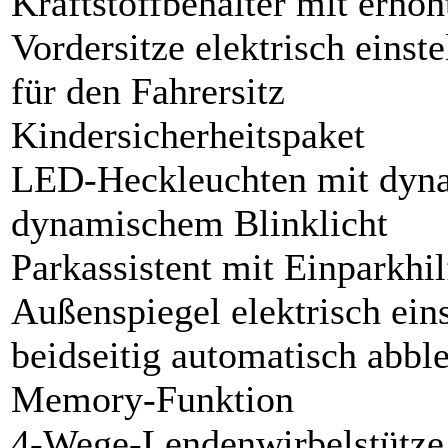
Kraftstoffbehälter mit erh
Vordersitze elektrisch eins
für den Fahrersitz
Kindersicherheitspaket
LED-Heckleuchten mit dyna
dynamischem Blinklicht
Parkassistent mit Einparkhil
Außenspiegel elektrisch eins
beidseitig automatisch abbl
Memory-Funktion
4-Wege-Lendenwirbelstütze f