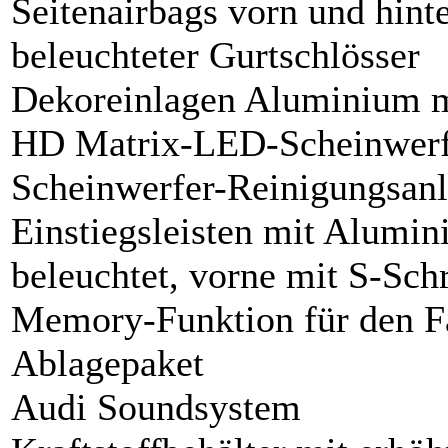
Seitenairbags vorn und hint
beleuchteter Gurtschlösser
Dekoreinlagen Aluminium ma
HD Matrix-LED-Scheinwerf
Scheinwerfer-Reinigungsan
Einstiegsleisten mit Alumin
beleuchtet, vorne mit S-Sch
Memory-Funktion für den Fa
Ablagepaket
Audi Soundsystem