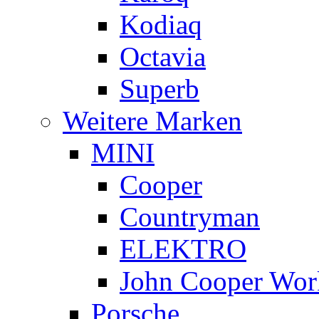
Kodiaq
Octavia
Superb
Weitere Marken
MINI
Cooper
Countryman
ELEKTRO
John Cooper Wor
Porsche