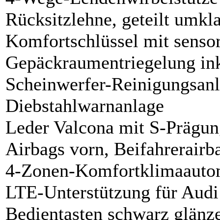
Rücksitzlehne, geteilt umkl
Komfortschlüssel mit sensor
Gepäckraumentriegelung ink
Scheinwerfer-Reinigungsan
Diebstahlwarnanlage
Leder Valcona mit S-Prägu
Airbags vorn, Beifahrerairb
4-Zonen-Komfortklimaauto
LTE-Unterstützung für Audi
Bedientasten schwarz glänz