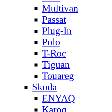
Multivan
Passat
Plug-In
Polo
T-Roc
Tiguan
Touareg
Skoda
ENYAQ
Karoq