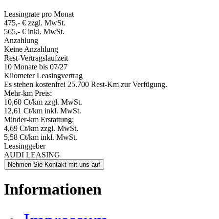
Leasingrate pro Monat
475,- € zzgl. MwSt.
565,- € inkl. MwSt.
Anzahlung
Keine Anzahlung
Rest-Vertragslaufzeit
10 Monate
bis 07/27
Kilometer Leasingvertrag
Es stehen kostenfrei 25.700 Rest-Km zur Verfügung.
Mehr-km Preis:
10,60 Ct/km zzgl. MwSt.
12,61 Ct/km inkl. MwSt.
Minder-km Erstattung:
4,69 Ct/km zzgl. MwSt.
5,58 Ct/km inkl. MwSt.
Leasinggeber
AUDI LEASING
Nehmen Sie Kontakt mit uns auf
Informationen