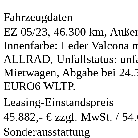
Fahrzeugdaten
EZ 05/23, 46.300 km, Außen
Innenfarbe: Leder Valcona 
ALLRAD, Unfallstatus: unfall
Mietwagen, Abgabe bei 24.5
EURO6 WLTP.
Leasing-Einstandspreis
45.882,- € zzgl. MwSt. /
54.
Sonderausstattung