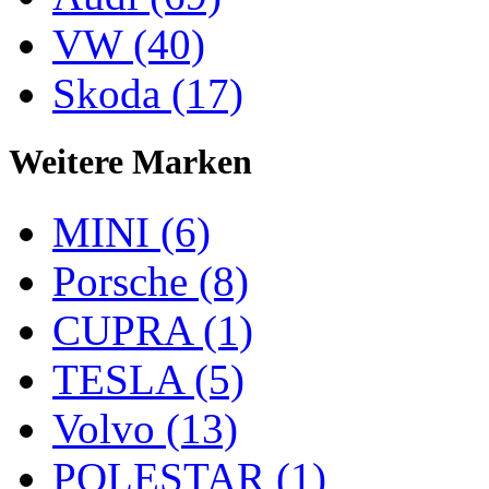
VW (40)
Skoda (17)
Weitere Marken
MINI (6)
Porsche (8)
CUPRA (1)
TESLA (5)
Volvo (13)
POLESTAR (1)