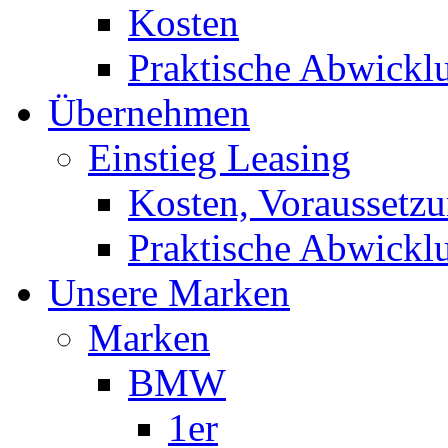
Kosten
Praktische Abwickl
Übernehmen
Einstieg Leasing
Kosten, Voraussetz
Praktische Abwickl
Unsere Marken
Marken
BMW
1er