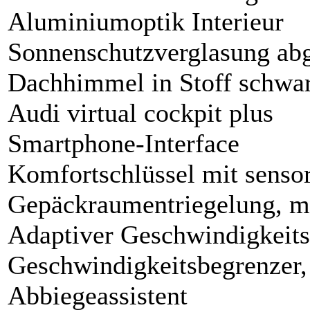
Aluminiumoptik Interieur
Sonnenschutzverglasung ab
Dachhimmel in Stoff schwa
Audi virtual cockpit plus
Smartphone-Interface
Komfortschlüssel mit sensor
Gepäckraumentriegelung, mi
Adaptiver Geschwindigkeitsa
Geschwindigkeitsbegrenzer,
Abbiegeassistent