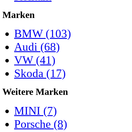
Marken
BMW (103)
Audi (68)
VW (41)
Skoda (17)
Weitere Marken
MINI (7)
Porsche (8)