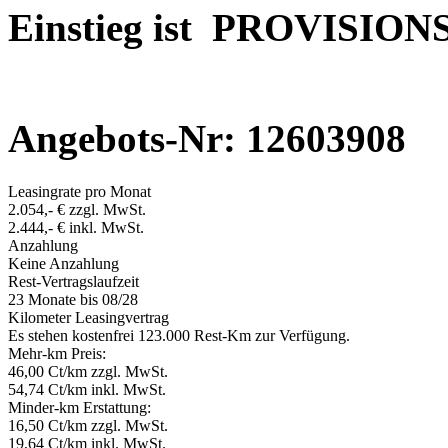
Einstieg ist PROVISION
Angebots-Nr: 12603908
Leasingrate pro Monat
2.054,- € zzgl. MwSt.
2.444,- € inkl. MwSt.
Anzahlung
Keine Anzahlung
Rest-Vertragslaufzeit
23 Monate
bis 08/28
Kilometer Leasingvertrag
Es stehen kostenfrei 123.000 Rest-Km zur Verfügung.
Mehr-km Preis:
46,00 Ct/km zzgl. MwSt.
54,74 Ct/km inkl. MwSt.
Minder-km Erstattung:
16,50 Ct/km zzgl. MwSt.
19,64 Ct/km inkl. MwSt.