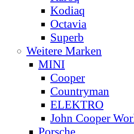
Kodiaq
Octavia
Superb
Weitere Marken
MINI
Cooper
Countryman
ELEKTRO
John Cooper Wor
Porsche