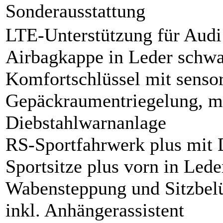
Sonderausstattung
LTE-Unterstützung für Audi
Airbagkappe in Leder schw
Komfortschlüssel mit sensor
Gepäckraumentriegelung, mi
Diebstahlwarnanlage
RS-Sportfahrwerk plus mit
Sportsitze plus vorn in Lede
Wabensteppung und Sitzbel
inkl. Anhängerassistent