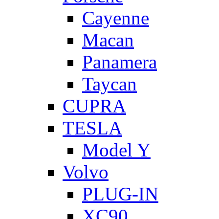
Cayenne
Macan
Panamera
Taycan
CUPRA
TESLA
Model Y
Volvo
PLUG-IN
XC90