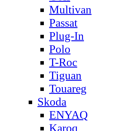
Multivan
Passat
Plug-In
Polo
T-Roc
Tiguan
Touareg
Skoda
ENYAQ
Karoq