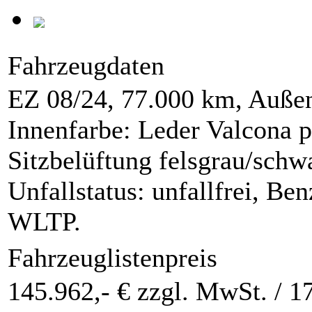
Fahrzeugdaten
EZ 08/24, 77.000 km, Außenf
Innenfarbe: Leder Valcona 
Sitzbelüftung felsgrau/sc
Unfallstatus: unfallfrei, B
WLTP.
Fahrzeuglistenpreis
145.962,- € zzgl. MwSt. /
17