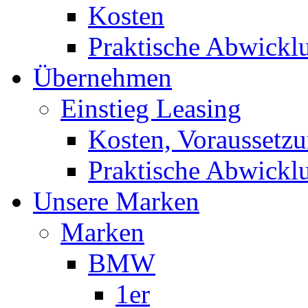
Kosten
Praktische Abwickl
Übernehmen
Einstieg Leasing
Kosten, Voraussetz
Praktische Abwickl
Unsere Marken
Marken
BMW
1er