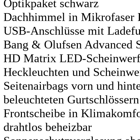
Optikpaket schwarz
Dachhimmel in Mikrofaser 
USB-Anschlüsse mit Ladefu
Bang & Olufsen Advanced 
HD Matrix LED-Scheinwerfe
Heckleuchten und Scheinwe
Seitenairbags vorn und hint
beleuchteten Gurtschlössern
Frontscheibe in Klimakomfo
drahtlos beheizbar