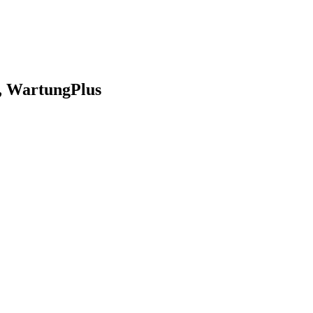
z, WartungPlus