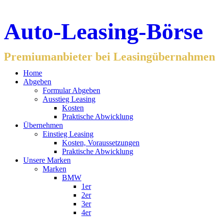
Auto-Leasing-Börse
Premiumanbieter bei Leasingübernahmen f
Home
Abgeben
Formular Abgeben
Ausstieg Leasing
Kosten
Praktische Abwicklung
Übernehmen
Einstieg Leasing
Kosten, Voraussetzungen
Praktische Abwicklung
Unsere Marken
Marken
BMW
1er
2er
3er
4er