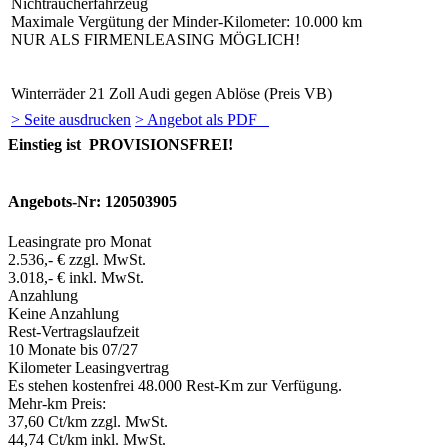
Nichtraucherfahrzeug
Maximale Vergütung der Minder-Kilometer: 10.000 km
NUR ALS FIRMENLEASING MÖGLICH!
Winterräder 21 Zoll Audi gegen Ablöse (Preis VB)
> Seite ausdrucken
> Angebot als PDF
Einstieg ist PROVISIONSFREI!
Angebots-Nr: 120503905
Leasingrate pro Monat
2.536,- € zzgl. MwSt.
3.018,- € inkl. MwSt.
Anzahlung
Keine Anzahlung
Rest-Vertragslaufzeit
10 Monate
bis 07/27
Kilometer Leasingvertrag
Es stehen kostenfrei 48.000 Rest-Km zur Verfügung.
Mehr-km Preis:
37,60 Ct/km zzgl. MwSt.
44,74 Ct/km inkl. MwSt.