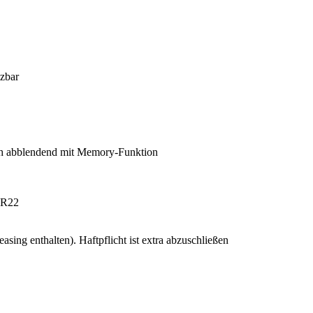
izbar
isch abblendend mit Memory-Funktion
 R22
sing enthalten). Haftpflicht ist extra abzuschließen