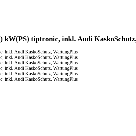
) kW(PS) tiptronic, inkl. Audi KaskoSchut