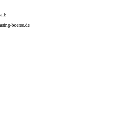
il:
asing-boerse.de