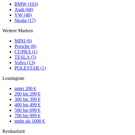
BMW (103)
Audi (68)
VW (40)
Skoda (17)
Weitere Marken
MINI (6)
Porsche (8)
CUPRA (1)
TESLA (5)
Volvo (13)
POLESTAR (1)
Leasingrate
unter 200 €
200 bis 299 €
300 bis 399 €
400 bis 499 €
500 bis 699 €
700 bis 999 €
mehr als 1000 €
Restlaufzeit