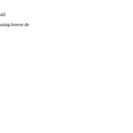
il:
asing-boerse.de