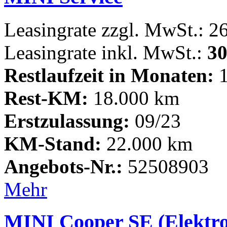
Leasingrate zzgl. MwSt.: 2
Leasingrate inkl. MwSt.:
30
Restlaufzeit in Monaten:
1
Rest-KM:
18.000 km
Erstzulassung:
09/23
KM-Stand:
22.000 km
Angebots-Nr.:
52508903
Mehr
MINI Cooper SE (Elektro,