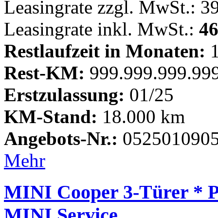
Leasingrate zzgl. MwSt.: 3
Leasingrate inkl. MwSt.:
46
Restlaufzeit in Monaten:
1
Rest-KM:
999.999.999.99
Erstzulassung:
01/25
KM-Stand:
18.000 km
Angebots-Nr.:
052501090
Mehr
MINI Cooper 3-Türer * P
MINI Service