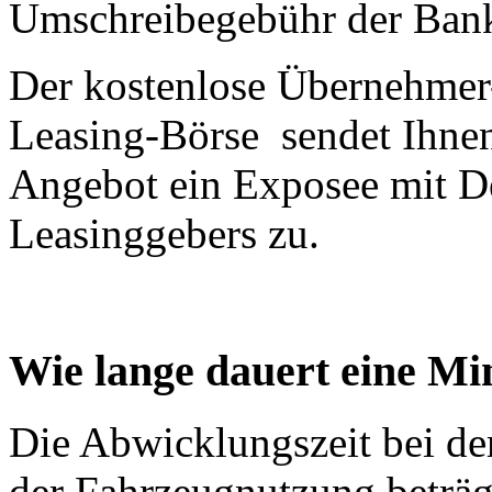
Umschreibegebühr der Ban
Der kostenlose Übernehmer
Leasing-Börse sendet Ihnen
Angebot ein Exposee mit De
Leasinggebers zu.
Wie lange dauert eine M
Die Abwicklungszeit bei de
der Fahrzeugnutzung beträ