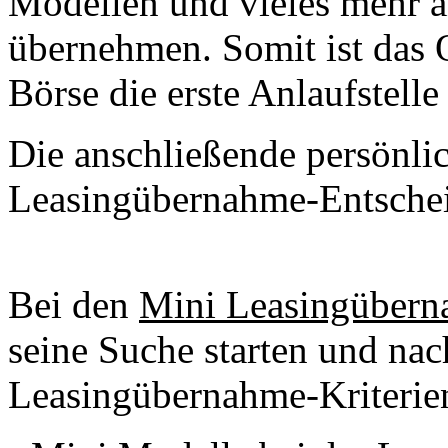
Modellen und vieles mehr a
übernehmen. Somit ist das 
Börse die erste Anlaufstell
Die anschließende persönlic
Leasingübernahme-Entsche
Bei den
Mini Leasingüber
seine Suche starten und nac
Leasingübernahme-Kriterie