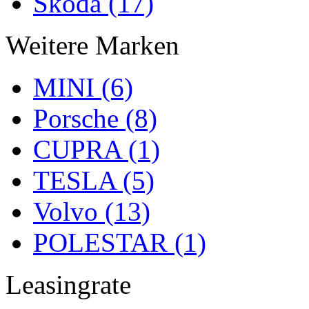
Skoda (17)
Weitere Marken
MINI (6)
Porsche (8)
CUPRA (1)
TESLA (5)
Volvo (13)
POLESTAR (1)
Leasingrate