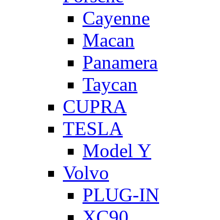
Cayenne
Macan
Panamera
Taycan
CUPRA
TESLA
Model Y
Volvo
PLUG-IN
XC90