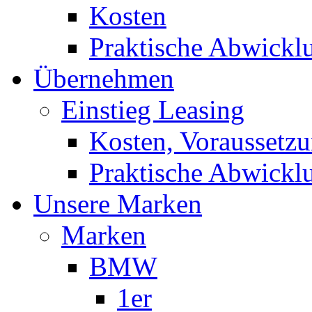
Kosten
Praktische Abwickl
Übernehmen
Einstieg Leasing
Kosten, Voraussetz
Praktische Abwickl
Unsere Marken
Marken
BMW
1er