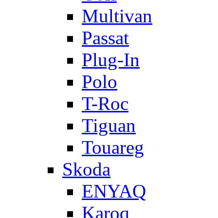
Multivan
Passat
Plug-In
Polo
T-Roc
Tiguan
Touareg
Skoda
ENYAQ
Karoq