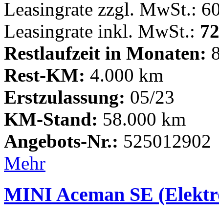
Leasingrate zzgl. MwSt.: 6
Leasingrate inkl. MwSt.:
72
Restlaufzeit in Monaten:
8
Rest-KM:
4.000 km
Erstzulassung:
05/23
KM-Stand:
58.000 km
Angebots-Nr.:
525012902
Mehr
MINI Aceman SE (Elektr