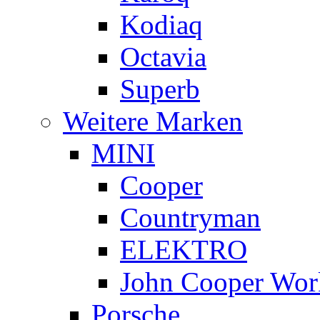
Kodiaq
Octavia
Superb
Weitere Marken
MINI
Cooper
Countryman
ELEKTRO
John Cooper Wor
Porsche