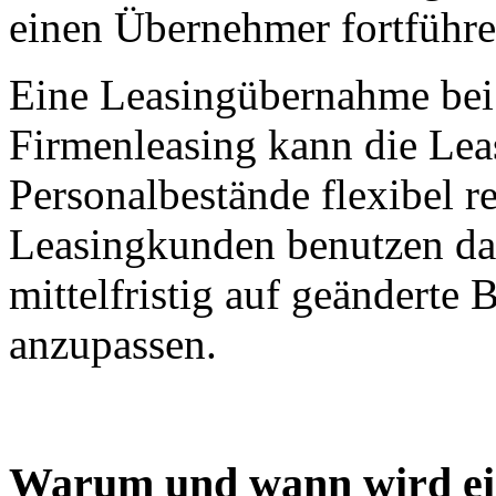
einen Übernehmer fortführe
Eine Leasingübernahme be
Firmenleasing kann die Le
Personalbestände flexibel r
Leasingkunden benutzen das
mittelfristig auf geänderte
anzupassen.
Warum und wann wird ei