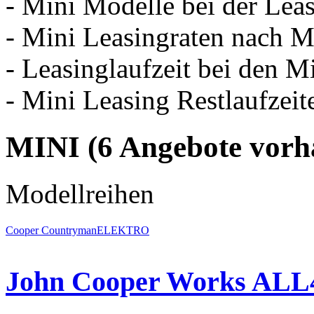
- Mini Modelle bei der Le
- Mini Leasingraten nach M
- Leasinglaufzeit bei den 
- Mini Leasing Restlaufzeit
MINI
(6 Angebote vor
Modellreihen
Cooper
Countryman
ELEKTRO
John Cooper Works ALL4