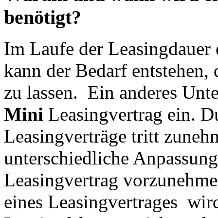
benötigt?
Im Laufe der Leasingdauer 
kann der Bedarf entstehen,
zu lassen. Ein anderes Unte
Mini
Leasingvertrag ein. D
Leasingverträge tritt zuneh
unterschiedliche Anpassung
Leasingvertrag vorzunehmen
eines Leasingvertrages wir