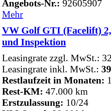
Angebots-Nr.:
92605907
Mehr
VW Golf GTI (Facelift) 2
und Inspektion
Leasingrate zzgl. MwSt.: 3
Leasingrate inkl. MwSt.:
39
Restlaufzeit in Monaten:
1
Rest-KM:
47.000 km
Erstzulassung:
10/24