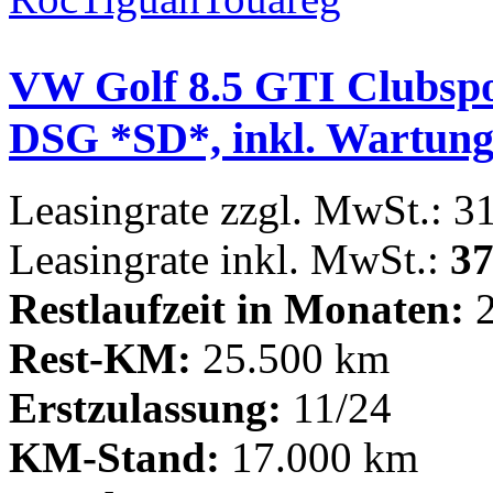
VW Golf 8.5 GTI Clubspor
DSG *SD*, inkl. Wartung
Leasingrate zzgl. MwSt.: 3
Leasingrate inkl. MwSt.:
37
Restlaufzeit in Monaten:
2
Rest-KM:
25.500 km
Erstzulassung:
11/24
KM-Stand:
17.000 km