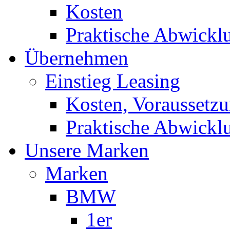
Kosten
Praktische Abwickl
Übernehmen
Einstieg Leasing
Kosten, Voraussetz
Praktische Abwickl
Unsere Marken
Marken
BMW
1er