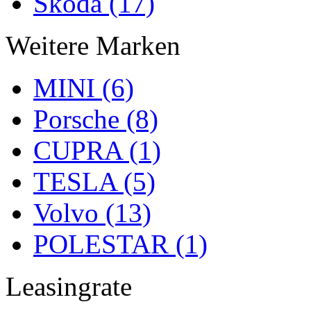
Skoda (17)
Weitere Marken
MINI (6)
Porsche (8)
CUPRA (1)
TESLA (5)
Volvo (13)
POLESTAR (1)
Leasingrate