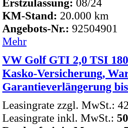
Erstzulassung:
08/24
KM-Stand:
20.000 km
Angebots-Nr.:
92504901
Mehr
VW Golf GTI 2,0 TSI 180
Kasko-Versicherung, War
Garantieverlängerung bi
Leasingrate zzgl. MwSt.: 4
Leasingrate inkl. MwSt.:
50