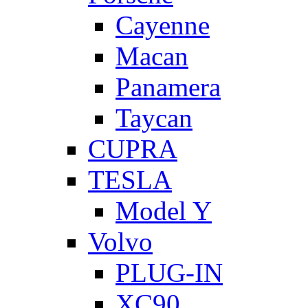
Cayenne
Macan
Panamera
Taycan
CUPRA
TESLA
Model Y
Volvo
PLUG-IN
XC90