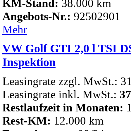
KM-Stand:
38.000 km
Angebots-Nr.:
92502901
Mehr
VW Golf GTI 2,0 l TSI D
Inspektion
Leasingrate zzgl. MwSt.: 3
Leasingrate inkl. MwSt.:
37
Restlaufzeit in Monaten:
1
Rest-KM:
12.000 km