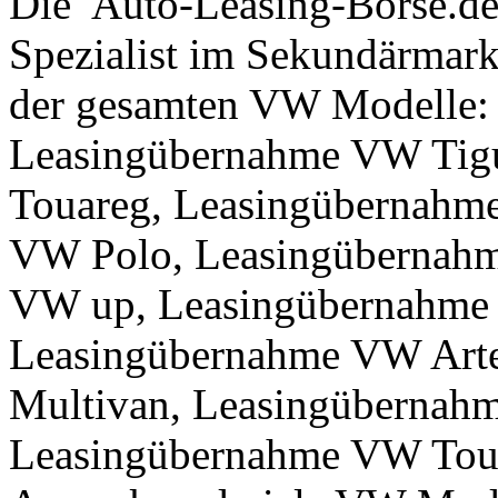
Die Auto-Leasing-Börse.de 
Spezialist im Sekundärmar
der gesamten VW Modelle:
Leasingübernahme VW Tig
Touareg, Leasingübernahm
VW Polo, Leasingübernah
VW up, Leasingübernahme 
Leasingübernahme VW Art
Multivan, Leasingübernahm
Leasingübernahme VW Tou