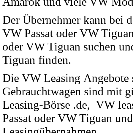
Amarok und viele VW Mode
Der Übernehmer kann bei d
VW Passat oder VW Tiguan 
oder VW Tiguan suchen un
Tiguan finden.
Die VW Leasing Angebote
Gebrauchtwagen sind mit gü
Leasing-Börse .de, VW le
Passat oder VW Tiguan un
Leasingübernahmen.