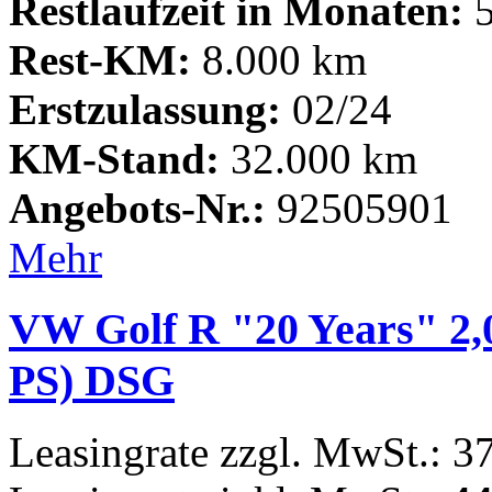
Restlaufzeit in Monaten:
5
Rest-KM:
8.000 km
Erstzulassung:
02/24
KM-Stand:
32.000 km
Angebots-Nr.:
92505901
Mehr
VW Golf R "20 Years" 2
PS) DSG
Leasingrate zzgl. MwSt.: 3