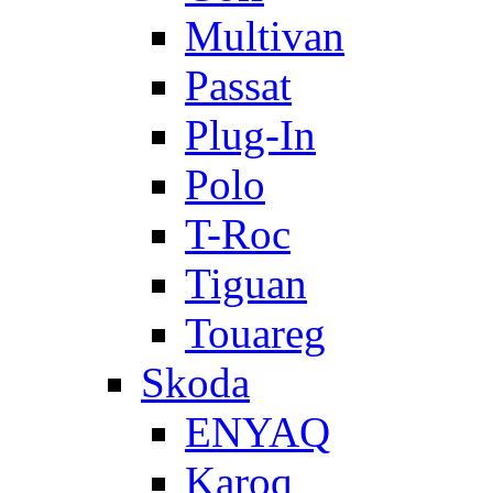
Multivan
Passat
Plug-In
Polo
T-Roc
Tiguan
Touareg
Skoda
ENYAQ
Karoq