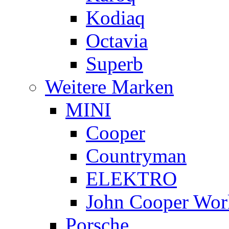
Kodiaq
Octavia
Superb
Weitere Marken
MINI
Cooper
Countryman
ELEKTRO
John Cooper Wor
Porsche