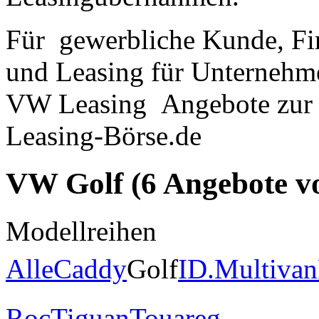
Für gewerbliche Kunde, F
und Leasing für Unternehm
VW Leasing Angebote zur 
Leasing-Börse.de
VW Golf
(6 Angebote v
Modellreihen
Alle
Caddy
Golf
ID.
Multivan
Roc
Tiguan
Touareg